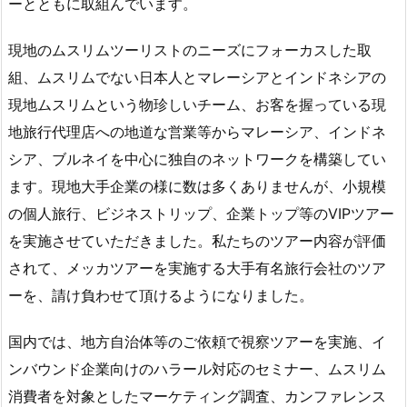
ーとともに取組んでいます。
現地のムスリムツーリストのニーズにフォーカスした取
組、ムスリムでない日本人とマレーシアとインドネシアの
現地ムスリムという物珍しいチーム、お客を握っている現
地旅行代理店への地道な営業等からマレーシア、インドネ
シア、ブルネイを中心に独自のネットワークを構築してい
ます。現地大手企業の様に数は多くありませんが、小規模
の個人旅行、ビジネストリップ、企業トップ等のVIPツアー
を実施させていただきました。私たちのツアー内容が評価
されて、メッカツアーを実施する大手有名旅行会社のツア
ーを、請け負わせて頂けるようになりました。
国内では、地方自治体等のご依頼で視察ツアーを実施、イ
ンバウンド企業向けのハラール対応のセミナー、ムスリム
消費者を対象としたマーケティング調査、カンファレンス