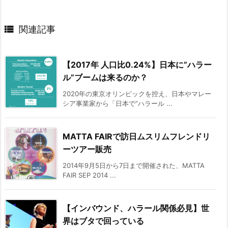

関連記事
【2017年 人口比0.24%】日本に”ハラー
ル”ブームは来るのか？
2020年の東京オリンピックを控え、日本やマレー
シア事業家から「日本で”ハラール ...
MATTA FAIRで訪日ムスリムフレンドリ
ーツアー販売
2014年9月5日から7日まで開催された、MATTA
FAIR SEP 2014 ...
【インバウンド、ハラール関係必見】世
界はブタで回っている