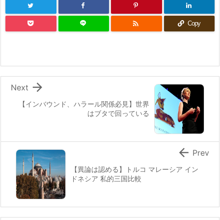

Copy

Next
【インバウンド、ハラール関係必見】世界
はブタで回っている

Prev
【異論は認める】トルコ マレーシア イン
ドネシア 私的三国比較