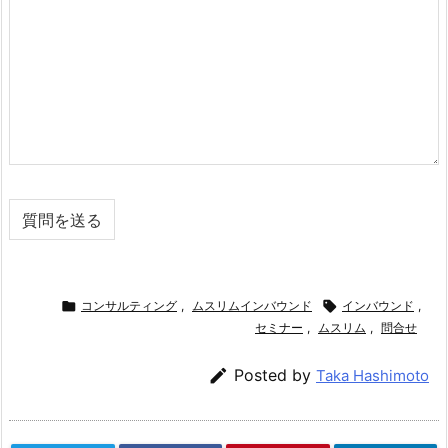

コンサルティング
,
ムスリムインバウンド

インバウンド
,
セミナー
,
ムスリム
,
問合せ

Posted by
Taka Hashimoto