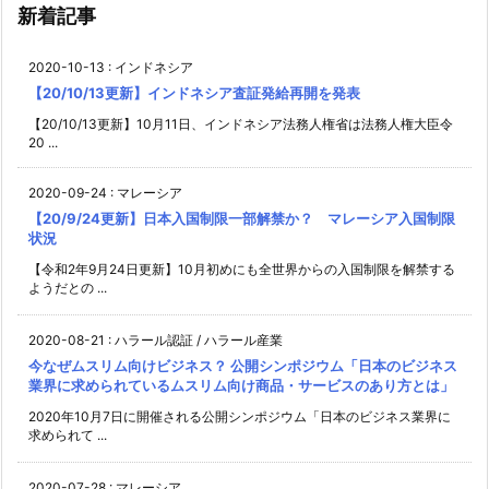
新着記事
2020-10-13
:
インドネシア
【20/10/13更新】インドネシア査証発給再開を発表
【20/10/13更新】10月11日、インドネシア法務人権省は法務人権大臣令
20 ...
2020-09-24
:
マレーシア
【20/9/24更新】日本入国制限一部解禁か？ マレーシア入国制限
状況
【令和2年9月24日更新】10月初めにも全世界からの入国制限を解禁する
ようだとの ...
2020-08-21
:
ハラール認証 / ハラール産業
今なぜムスリム向けビジネス？ 公開シンポジウム「日本のビジネス
業界に求められているムスリム向け商品・サービスのあり方とは」
2020年10月7日に開催される公開シンポジウム「日本のビジネス業界に
求められて ...
2020-07-28
:
マレーシア